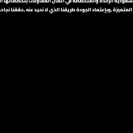
لمتميزة ,وبإعتماد الجودة طريقنا الذي لا نحيد عنه ,حققنا نجاح