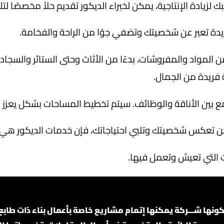
يادة الإنتاجية، يمكن لخبراء الديكور تقديم حلاً مخصصًا لتلب
يدة تعبر عن شخصيتك وتضفي جوًا من الراحة والفخامة.
 المواد والمفروشات، بدءًا من الأثاث وحتى الستائر والسج
فريدة من الجمال.
مع بين الأناقة والوظائف. سيتم تخطيط المساحات بشكل يعزز
كن تعكس شخصيتك وتلبي احتياجاتك، فإن خدمات الديكور هي ال
ت التي تعيش وتعمل فيها.
 شـــركة يمكنها إتمام مشاريع خاصة بأعمال بناء ذات طابع دق