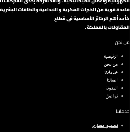
قاعدة قوية من الخبرات الفكرية و الابداعية والطاقات البشرية ا
كأحد أهم الركائز الأساسية في قطاع
المقاولات بالمملكة .
من نحن
الرئيسية
من نحن
خدماتنا
اعمالنا
المدونة
تواصل
خدماتنا
تصميم معمارى