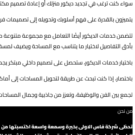
سواء كنت ترغب في تجديد ديكور منزلك أو إعادة تصميم مكتبك لز
يتميزون بالقدرة على فهم أسلوبك وتحويله إلى تصميمات فر
تتضمن خدمات الديكور أيضًا التعامل مع مجموعة متنوعة من
بأدق التفاصيل لاختيار ما يتناسب مع المساحة ويضيف لمسة 
باختيار خدمات الديكور، ستحصل على تصميم داخلي مبتكر يج
باختصار، إذا كنت تبحث عن طريقة لتحويل المساحات إلى أما
تجمع بين الفن والوظيفة، وتعزز من جاذبية وجمال المساحا
من نحن
تحظى شركة فاس الاولى بخبرة وسمعة واسعة اكتسبتها من كونها