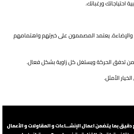
ية احتياجاتك ورغباتك.
اد والإضاءة. يعتمد المصممون على خبرتهم واهتمامهم
 من تدفق الحركة ويستغل كل زاوية بشكل فعال.
خيار الأمثل.
يق بما يتضمن اعمال الإنشـــاءات و المقاولات و الأعمال