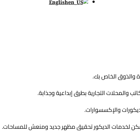
English
ة والذوق الخاص بك.
تب والمحلات التجارية بطرق إبداعية وجذابة.
لديكورات والإكسسوارات.
 يمكن لخدمات الديكور تحقيق مظهر جديد ومنعش للمساحات.