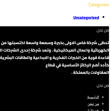
Categories
Uncategorized
من نحن
تحظى شركة فاس الاولى بخبرة وسمعة واسعة اكتسبتها من كونها
قاعدة قوية من الخبرات الفكرية و الابداعية والطاقات البشرية ا
كأحد أهم الركائز الأساسية في قطاع
المقاولات بالمملكة .
من نحن
الرئيسية
من نحن
خدماتنا