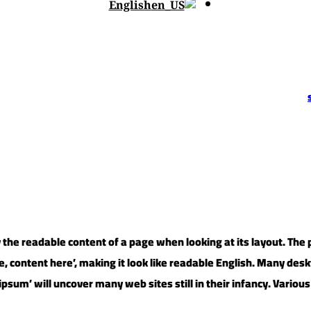
English
 by the readable content of a page when looking at its layout. Th
ere, content here’, making it look like readable English. Many 
 ipsum’ will uncover many web sites still in their infancy. Vari