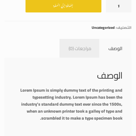
إضافة إلى السلة
Natural
Table
التصنيف:
Uncategorized
الوصف
مراجعات (0)
الوصف
Lorem Ipsum is simply dummy text of the printing and
typesetting industry. Lorem Ipsum has been the
industry’s standard dummy text ever since the 1500s,
when an unknown printer took a galley of type and
scrambled it to make a type specimen book.