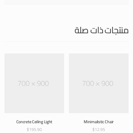
منتجات ذات صلة
Concrete Ceiling Light
Minimalistic Chair
$
195.90
$
12.95